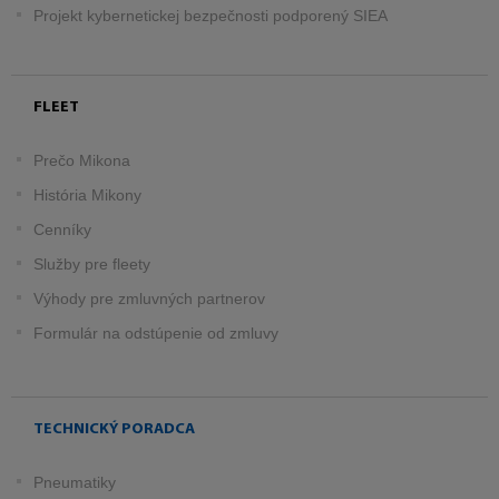
Projekt kybernetickej bezpečnosti podporený SIEA
FLEET
Prečo Mikona
História Mikony
Cenníky
Služby pre fleety
Výhody pre zmluvných partnerov
Formulár na odstúpenie od zmluvy
TECHNICKÝ PORADCA
Pneumatiky