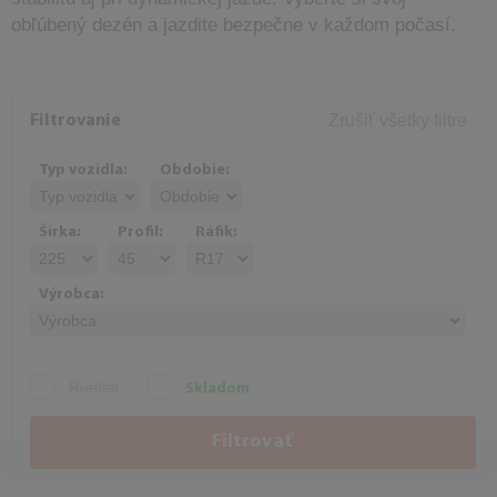
obľúbený dezén a jazdite bezpečne v každom počasí.
Zrušiť všetky filtre
Filtrovanie
Typ vozidla:
Obdobie:
Šírka:
Profil:
Ráfik:
Výrobca:
Runflat
Skladom
Filtrovať