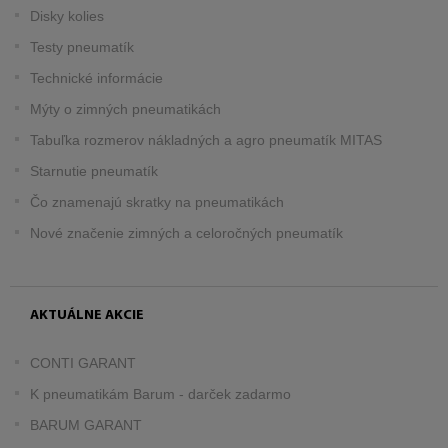
Disky kolies
Testy pneumatík
Technické informácie
Mýty o zimných pneumatikách
Tabuľka rozmerov nákladných a agro pneumatík MITAS
Starnutie pneumatík
Čo znamenajú skratky na pneumatikách
Nové značenie zimných a celoročných pneumatík
AKTUÁLNE AKCIE
CONTI GARANT
K pneumatikám Barum - darček zadarmo
BARUM GARANT