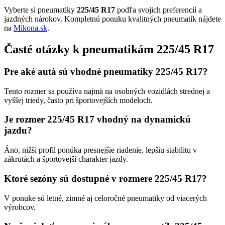
Vyberte si pneumatiky
225/45 R17
podľa svojich preferencií a
jazdných nárokov. Kompletnú ponuku kvalitných pneumatík nájdete
na
Mikona.sk
.
Časté otázky k pneumatikám 225/45 R17
Pre aké autá sú vhodné pneumatiky 225/45 R17?
Tento rozmer sa používa najmä na osobných vozidlách strednej a
vyššej triedy, často pri športovejších modeloch.
Je rozmer 225/45 R17 vhodný na dynamickú
jazdu?
Áno, nižší profil ponúka presnejšie riadenie, lepšiu stabilitu v
zákrutách a športovejší charakter jazdy.
Ktoré sezóny sú dostupné v rozmere 225/45 R17?
V ponuke sú letné, zimné aj celoročné pneumatiky od viacerých
výrobcov.