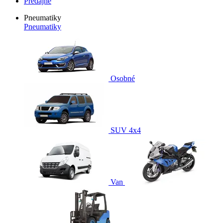
Predajne
Pneumatiky
Pneumatiky
Osobné
SUV 4x4
Van