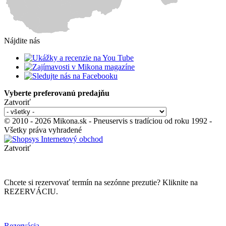
Nájdite nás
Vyberte preferovanú predajňu
Zatvoriť
© 2010 - 2026 Mikona.sk - Pneuservis s tradíciou od roku 1992 -
Všetky práva vyhradené
Zatvoriť
Chcete si rezervovať termín na sezónne prezutie? Kliknite na
REZERVÁCIU.
Rezervácia