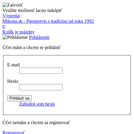
Využite možnosť lacno nakúpiť
Výpredaj
Mikona.sk - Pneuservis s tradíciou od roku 1992
0
Košík je prázdny
Prihlásenie
Účet mám a chcem se prihlásiť
E-mail
Heslo
Zabudol som heslo
Účet nemám a chcem sa registrovať
Registrovať