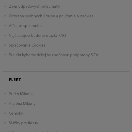
Zber odpadových pneumatík
Ochrana osobných údajov a poučenie o cookies
Affiliate spolupráca
Najčastejšie kladené otázky FAQ
Spracovanie Cookies
Projekt kybernetickej bezpečnosti podporený SIEA
FLEET
Prečo Mikona
História Mikony
Cenníky
Služby pre fleety