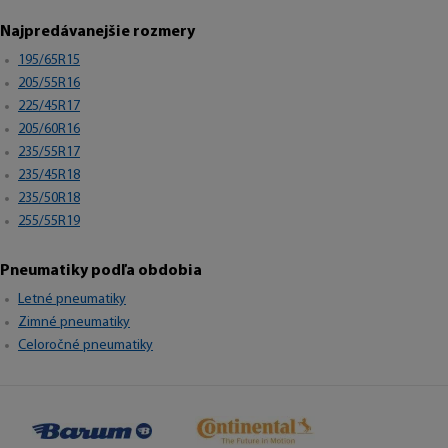
Najpredávanejšie rozmery
195/65R15
205/55R16
225/45R17
205/60R16
235/55R17
235/45R18
235/50R18
255/55R19
Pneumatiky podľa obdobia
Letné pneumatiky
Zimné pneumatiky
Celoročné pneumatiky