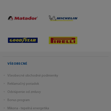
VŠEOBECNÉ
Všeobecné obchodné podmienky
Reklamačný poriadok
Odstúpenie od zmluvy
Bonus program
Mikona - tepelná energetika