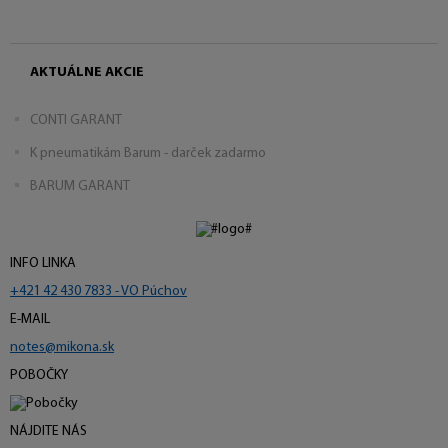
AKTUÁLNE AKCIE
CONTI GARANT
K pneumatikám Barum - darček zadarmo
BARUM GARANT
INFO LINKA
+421 42 430 7833 - VO Púchov
E-MAIL
notes@mikona.sk
POBOČKY
NÁJDITE NÁS