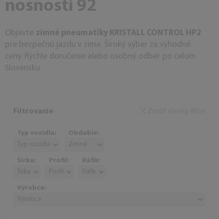
nosnosti 92
Objavte
zimné pneumatiky KRISTALL CONTROL HP2
pre bezpečnú jazdu v zime. Široký výber za výhodné
ceny. Rýchle doručenie alebo osobný odber po celom
Slovensku.
Filtrovanie
Zrušiť všetky filtre
Typ vozidla:
Obdobie:
Šírka:
Profil:
Ráfik:
Výrobca: