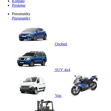
Kontakt
Predajne
Pneumatiky
Pneumatiky
Osobné
SUV 4x4
Van