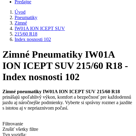
Predajne
Úvod
Pneumatiky
Zimné
IW01A ION ICEPT SUV
215/60 R18
Index nosnosti 102
Zimné Pneumatiky IW01A
ION ICEPT SUV 215/60 R18 -
Index nosnosti 102
Zimné pneumatiky IW01A ION ICEPT SUV 215/60 R18
prinášajú spoľahlivý výkon, komfort a bezpečnosť pre každodennú
jazdu aj náročnejšie podmienky. Vyberte si správny rozmer a jazdite
s istotou aj v nepriaznivom počasí.
Filtrovanie
Zrušiť všetky filtre
Typ vozidla: