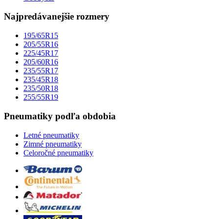
Najpredávanejšie rozmery
195/65R15
205/55R16
225/45R17
205/60R16
235/55R17
235/45R18
235/50R18
255/55R19
Pneumatiky podľa obdobia
Letné pneumatiky
Zimné pneumatiky
Celoročné pneumatiky