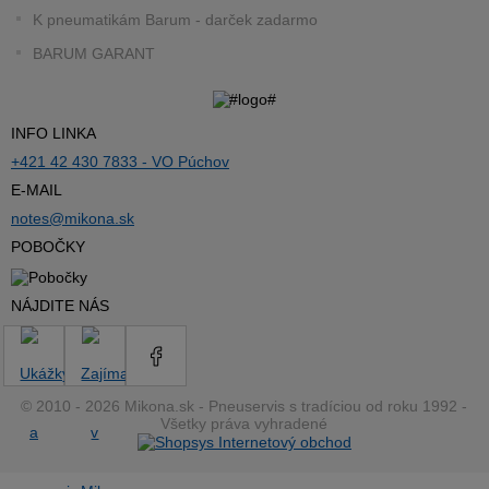
K pneumatikám Barum - darček zadarmo
BARUM GARANT
INFO LINKA
+421 42 430 7833 - VO Púchov
E-MAIL
notes@mikona.sk
POBOČKY
NÁJDITE NÁS
© 2010 - 2026 Mikona.sk - Pneuservis s tradíciou od roku 1992 -
Všetky práva vyhradené