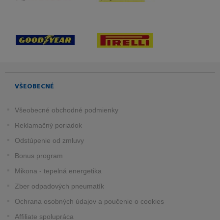
VŠEOBECNÉ
Všeobecné obchodné podmienky
Reklamačný poriadok
Odstúpenie od zmluvy
Bonus program
Mikona - tepelná energetika
Zber odpadových pneumatík
Ochrana osobných údajov a poučenie o cookies
Affiliate spolupráca