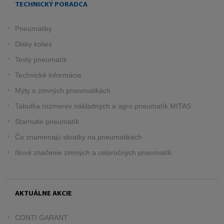
TECHNICKÝ PORADCA
Pneumatiky
Disky kolies
Testy pneumatík
Technické informácie
Mýty o zimných pneumatikách
Tabuľka rozmerov nákladných a agro pneumatík MITAS
Starnutie pneumatík
Čo znamenajú skratky na pneumatikách
Nové značenie zimných a celoročných pneumatík
AKTUÁLNE AKCIE
CONTI GARANT