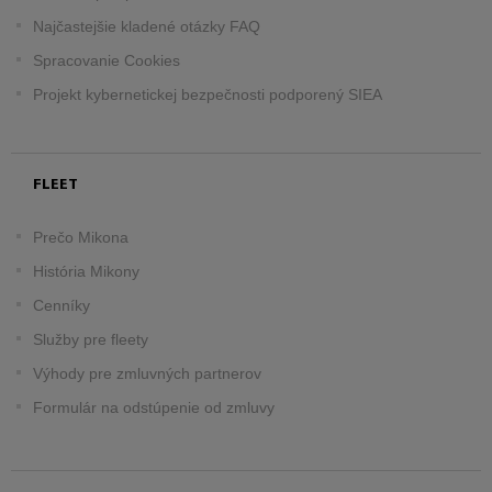
Najčastejšie kladené otázky FAQ
Spracovanie Cookies
Projekt kybernetickej bezpečnosti podporený SIEA
FLEET
Prečo Mikona
História Mikony
Cenníky
Služby pre fleety
Výhody pre zmluvných partnerov
Formulár na odstúpenie od zmluvy