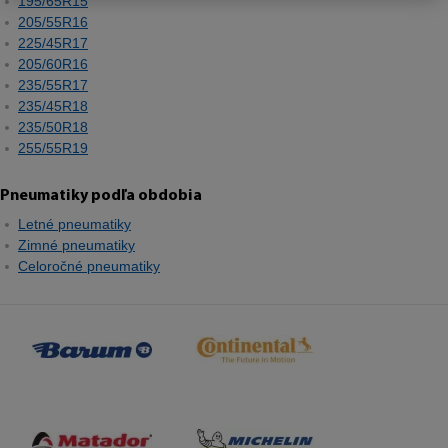
195/65R15
205/55R16
225/45R17
205/60R16
235/55R17
235/45R18
235/50R18
255/55R19
Pneumatiky podľa obdobia
Letné pneumatiky
Zimné pneumatiky
Celoročné pneumatiky