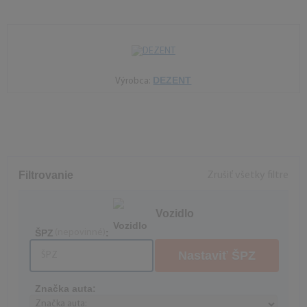
DEZENT
Výrobca:
Filtrovanie
Zrušiť všetky filtre
Vozidlo
ŠPZ
(nepovinné)
:
Nastaviť ŠPZ
Značka auta: