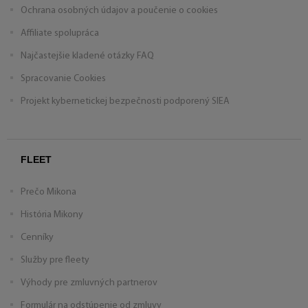
Ochrana osobných údajov a poučenie o cookies
Affiliate spolupráca
Najčastejšie kladené otázky FAQ
Spracovanie Cookies
Projekt kybernetickej bezpečnosti podporený SIEA
FLEET
Prečo Mikona
História Mikony
Cenníky
Služby pre fleety
Výhody pre zmluvných partnerov
Formulár na odstúpenie od zmluvy