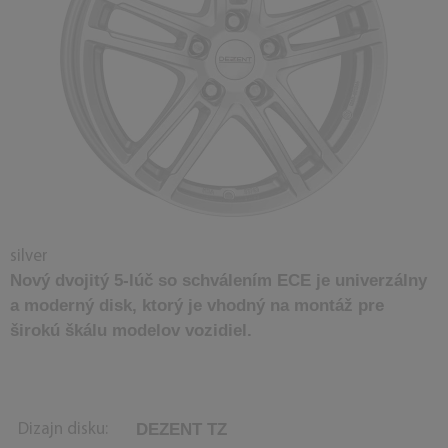
silver
Nový dvojitý 5-lúč so schválením ECE je univerzálny
a moderný disk, ktorý je vhodný na montáž pre
širokú škálu modelov vozidiel.
DEZENT TZ
Dizajn disku: