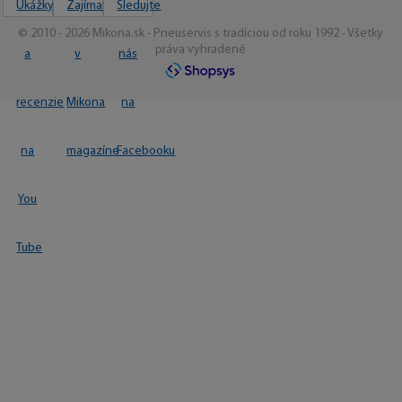
© 2010 - 2026 Mikona.sk - Pneuservis s tradíciou od roku 1992 - Všetky
práva vyhradené