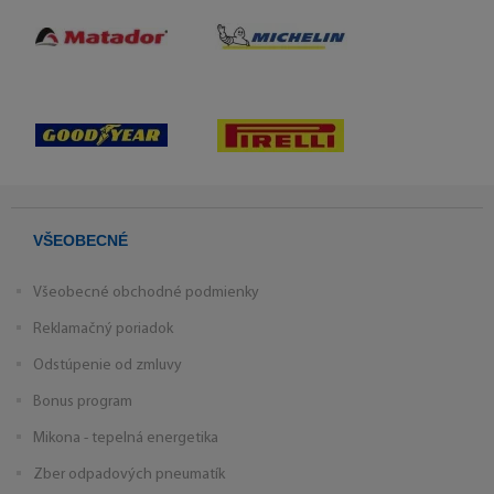
VŠEOBECNÉ
Všeobecné obchodné podmienky
Reklamačný poriadok
Odstúpenie od zmluvy
Bonus program
Mikona - tepelná energetika
Zber odpadových pneumatík