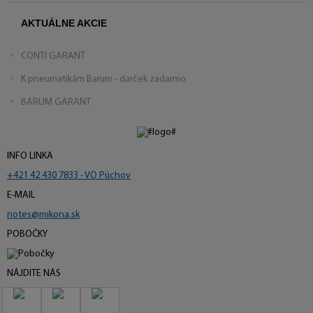
AKTUÁLNE AKCIE
CONTI GARANT
K pneumatikám Barum - darček zadarmo
BARUM GARANT
INFO LINKA
+421 42 430 7833 - VO Púchov
E-MAIL
notes@mikona.sk
POBOČKY
NÁJDITE NÁS