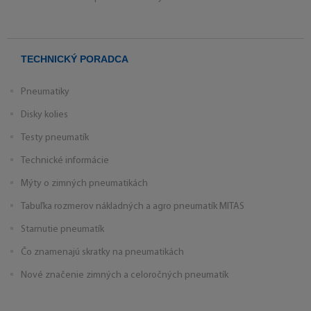
TECHNICKÝ PORADCA
Pneumatiky
Disky kolies
Testy pneumatík
Technické informácie
Mýty o zimných pneumatikách
Tabuľka rozmerov nákladných a agro pneumatík MITAS
Starnutie pneumatík
Čo znamenajú skratky na pneumatikách
Nové značenie zimných a celoročných pneumatík