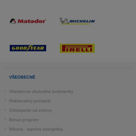
VŠEOBECNÉ
Všeobecné obchodné podmienky
Reklamačný poriadok
Odstúpenie od zmluvy
Bonus program
Mikona - tepelná energetika