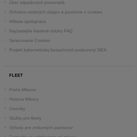
Zber odpadových pneumatík
Ochrana osobných údajov a poučenie o cookies
Affiliate spolupráca
Najčastejšie kladené otázky FAQ
Spracovanie Cookies
Projekt kybernetickej bezpečnosti podporený SIEA
FLEET
Prečo Mikona
História Mikony
Cenníky
Služby pre fleety
Výhody pre zmluvných partnerov