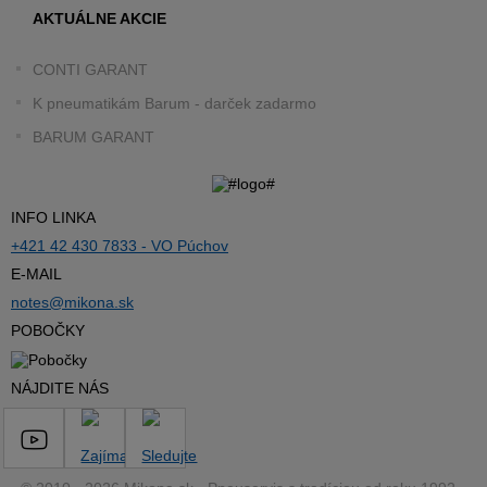
AKTUÁLNE AKCIE
CONTI GARANT
K pneumatikám Barum - darček zadarmo
BARUM GARANT
INFO LINKA
+421 42 430 7833 - VO Púchov
E-MAIL
notes@mikona.sk
POBOČKY
NÁJDITE NÁS