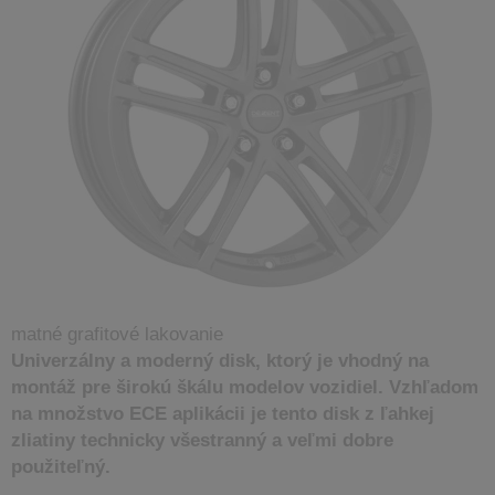
matné grafitové lakovanie
Univerzálny a moderný disk, ktorý je vhodný na
montáž pre širokú škálu modelov vozidiel. Vzhľadom
na množstvo ECE aplikácii je tento disk z ľahkej
zliatiny technicky všestranný a veľmi dobre
použiteľný.