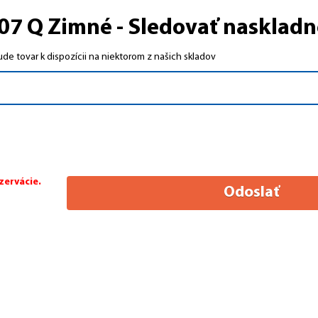
7 Q Zimné - Sledovať naskladn
e tovar k dispozícii na niektorom z našich skladov
zervácie.