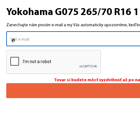
Yokohama G075 265/70 R16 11
Zanechajte nám prosím e-mail a my Vás automaticky upozorníme, keď bud
Tovar si budete môcť vyzdvihnúť až po n