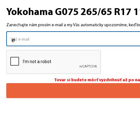
Yokohama G075 265/65 R17 11
Zanechajte nám prosím e-mail a my Vás automaticky upozorníme, keď bud
Tovar si budete môcť vyzdvihnúť až po n