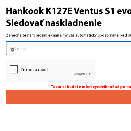
Hankook K127E Ventus S1 evo3
Sledovať naskladnenie
Zanechajte nám prosím e-mail a my Vás automaticky upozorníme, keď bud
Tovar si budete môcť vyzdvihnúť až po n