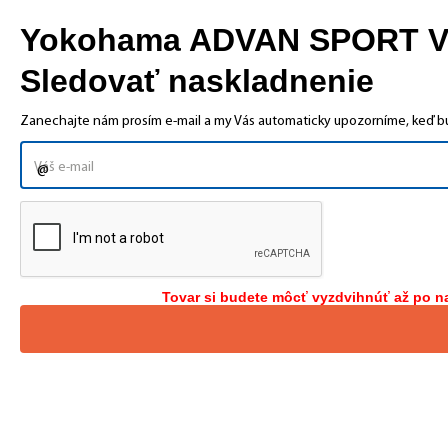
Yokohama ADVAN SPORT V10
Sledovať naskladnenie
Zanechajte nám prosím e-mail a my Vás automaticky upozorníme, keď bud
Tovar si budete môcť vyzdvihnúť až po n