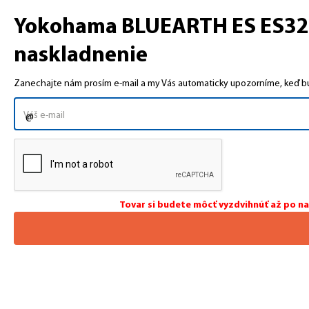
Yokohama BLUEARTH ES ES32 1
naskladnenie
Zanechajte nám prosím e-mail a my Vás automaticky upozorníme, keď bud
Tovar si budete môcť vyzdvihnúť až po n