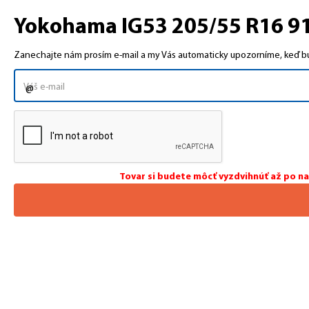
Yokohama IG53 205/55 R16 91
Zanechajte nám prosím e-mail a my Vás automaticky upozorníme, keď bud
Tovar si budete môcť vyzdvihnúť až po n