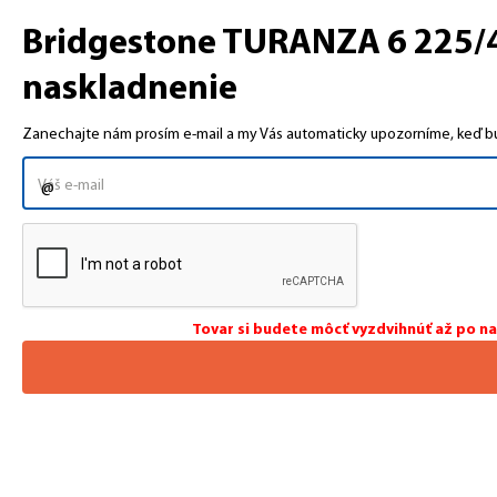
Bridgestone TURANZA 6 225/45
naskladnenie
Zanechajte nám prosím e-mail a my Vás automaticky upozorníme, keď bud
Tovar si budete môcť vyzdvihnúť až po n