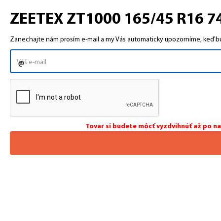
ZEETEX ZT1000 165/45 R16 74 
Zanechajte nám prosím e-mail a my Vás automaticky upozorníme, keď bud
Tovar si budete môcť vyzdvihnúť až po n