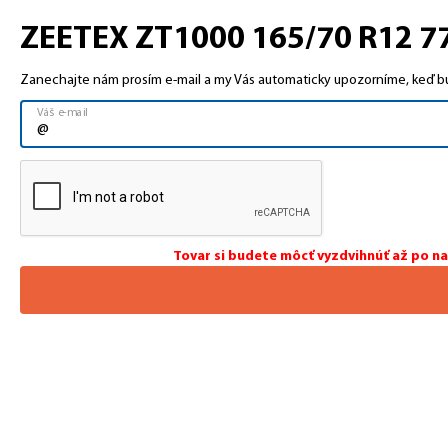
ZEETEX ZT1000 165/70 R12 77 
Zanechajte nám prosím e-mail a my Vás automaticky upozorníme, keď bud
Tovar si budete môcť vyzdvihnúť až po n