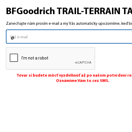
BFGoodrich TRAIL-TERRAIN TA 
Zanechajte nám prosím e-mail a my Vás automaticky upozorníme, keď bud
Tovar si budete môcť vyzdvihnúť až po našom potvrdení re
Oznámime Vám to cez SMS.