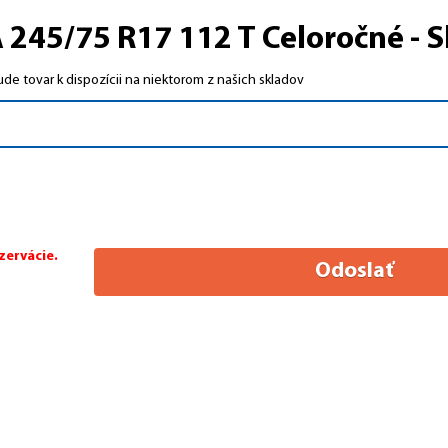
245/75 R17 112 T Celoročné - 
e tovar k dispozícii na niektorom z našich skladov
zervácie.