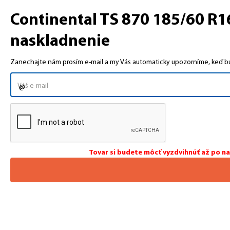
Continental TS 870 185/60 R1
naskladnenie
Zanechajte nám prosím e-mail a my Vás automaticky upozorníme, keď bud
Tovar si budete môcť vyzdvihnúť až po n